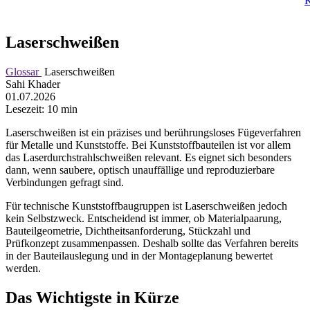
K
Laserschweißen
Glossar
Laserschweißen
Sahi Khader
01.07.2026
Lesezeit: 10 min
Laserschweißen ist ein präzises und berührungsloses Fügeverfahren
für Metalle und Kunststoffe. Bei Kunststoffbauteilen ist vor allem
das Laserdurchstrahlschweißen relevant. Es eignet sich besonders
dann, wenn saubere, optisch unauffällige und reproduzierbare
Verbindungen gefragt sind.
Für technische Kunststoffbaugruppen ist Laserschweißen jedoch
kein Selbstzweck. Entscheidend ist immer, ob Materialpaarung,
Bauteilgeometrie, Dichtheitsanforderung, Stückzahl und
Prüfkonzept zusammenpassen. Deshalb sollte das Verfahren bereits
in der Bauteilauslegung und in der Montageplanung bewertet
werden.
Das Wichtigste in Kürze