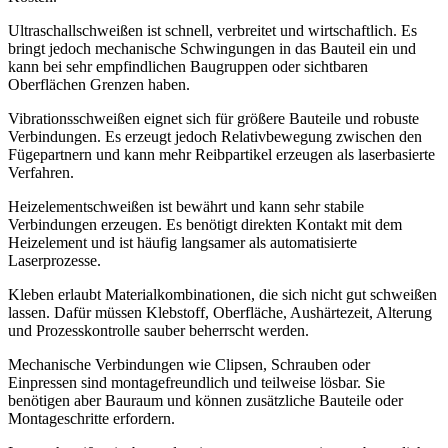
Ultraschallschweißen ist schnell, verbreitet und wirtschaftlich. Es
bringt jedoch mechanische Schwingungen in das Bauteil ein und
kann bei sehr empfindlichen Baugruppen oder sichtbaren
Oberflächen Grenzen haben.
Vibrationsschweißen eignet sich für größere Bauteile und robuste
Verbindungen. Es erzeugt jedoch Relativbewegung zwischen den
Fügepartnern und kann mehr Reibpartikel erzeugen als laserbasierte
Verfahren.
Heizelementschweißen ist bewährt und kann sehr stabile
Verbindungen erzeugen. Es benötigt direkten Kontakt mit dem
Heizelement und ist häufig langsamer als automatisierte
Laserprozesse.
Kleben erlaubt Materialkombinationen, die sich nicht gut schweißen
lassen. Dafür müssen Klebstoff, Oberfläche, Aushärtezeit, Alterung
und Prozesskontrolle sauber beherrscht werden.
Mechanische Verbindungen wie Clipsen, Schrauben oder
Einpressen sind montagefreundlich und teilweise lösbar. Sie
benötigen aber Bauraum und können zusätzliche Bauteile oder
Montageschritte erfordern.