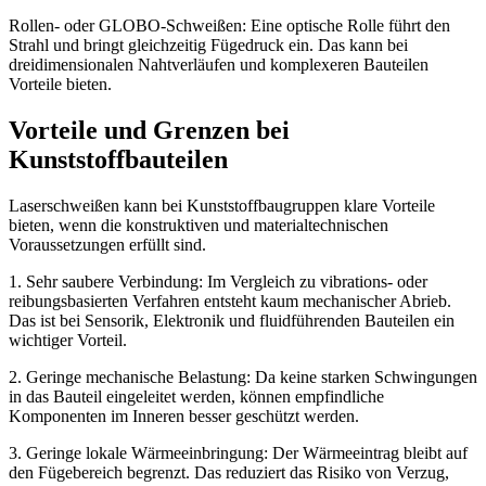
Rollen- oder GLOBO-Schweißen: Eine optische Rolle führt den
Strahl und bringt gleichzeitig Fügedruck ein. Das kann bei
dreidimensionalen Nahtverläufen und komplexeren Bauteilen
Vorteile bieten.
Vorteile und Grenzen bei
Kunststoffbauteilen
Laserschweißen kann bei Kunststoffbaugruppen klare Vorteile
bieten, wenn die konstruktiven und materialtechnischen
Voraussetzungen erfüllt sind.
1. Sehr saubere Verbindung: Im Vergleich zu vibrations- oder
reibungsbasierten Verfahren entsteht kaum mechanischer Abrieb.
Das ist bei Sensorik, Elektronik und fluidführenden Bauteilen ein
wichtiger Vorteil.
2. Geringe mechanische Belastung: Da keine starken Schwingungen
in das Bauteil eingeleitet werden, können empfindliche
Komponenten im Inneren besser geschützt werden.
3. Geringe lokale Wärmeeinbringung: Der Wärmeeintrag bleibt auf
den Fügebereich begrenzt. Das reduziert das Risiko von Verzug,