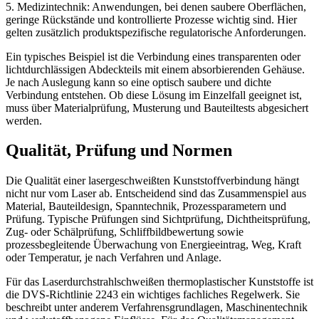
5. Medizintechnik: Anwendungen, bei denen saubere Oberflächen,
geringe Rückstände und kontrollierte Prozesse wichtig sind. Hier
gelten zusätzlich produktspezifische regulatorische Anforderungen.
Ein typisches Beispiel ist die Verbindung eines transparenten oder
lichtdurchlässigen Abdeckteils mit einem absorbierenden Gehäuse.
Je nach Auslegung kann so eine optisch saubere und dichte
Verbindung entstehen. Ob diese Lösung im Einzelfall geeignet ist,
muss über Materialprüfung, Musterung und Bauteiltests abgesichert
werden.
Qualität, Prüfung und Normen
Die Qualität einer lasergeschweißten Kunststoffverbindung hängt
nicht nur vom Laser ab. Entscheidend sind das Zusammenspiel aus
Material, Bauteildesign, Spanntechnik, Prozessparametern und
Prüfung. Typische Prüfungen sind Sichtprüfung, Dichtheitsprüfung,
Zug- oder Schälprüfung, Schliffbildbewertung sowie
prozessbegleitende Überwachung von Energieeintrag, Weg, Kraft
oder Temperatur, je nach Verfahren und Anlage.
Für das Laserdurchstrahlschweißen thermoplastischer Kunststoffe ist
die DVS-Richtlinie 2243 ein wichtiges fachliches Regelwerk. Sie
beschreibt unter anderem Verfahrensgrundlagen, Maschinentechnik