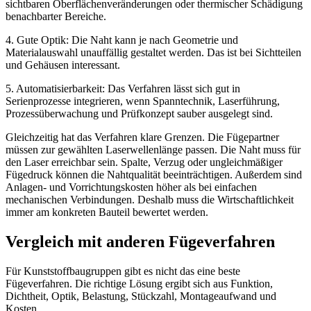
sichtbaren Oberflächenveränderungen oder thermischer Schädigung
benachbarter Bereiche.
4. Gute Optik: Die Naht kann je nach Geometrie und
Materialauswahl unauffällig gestaltet werden. Das ist bei Sichtteilen
und Gehäusen interessant.
5. Automatisierbarkeit: Das Verfahren lässt sich gut in
Serienprozesse integrieren, wenn Spanntechnik, Laserführung,
Prozessüberwachung und Prüfkonzept sauber ausgelegt sind.
Gleichzeitig hat das Verfahren klare Grenzen. Die Fügepartner
müssen zur gewählten Laserwellenlänge passen. Die Naht muss für
den Laser erreichbar sein. Spalte, Verzug oder ungleichmäßiger
Fügedruck können die Nahtqualität beeinträchtigen. Außerdem sind
Anlagen- und Vorrichtungskosten höher als bei einfachen
mechanischen Verbindungen. Deshalb muss die Wirtschaftlichkeit
immer am konkreten Bauteil bewertet werden.
Vergleich mit anderen Fügeverfahren
Für Kunststoffbaugruppen gibt es nicht das eine beste
Fügeverfahren. Die richtige Lösung ergibt sich aus Funktion,
Dichtheit, Optik, Belastung, Stückzahl, Montageaufwand und
Kosten.