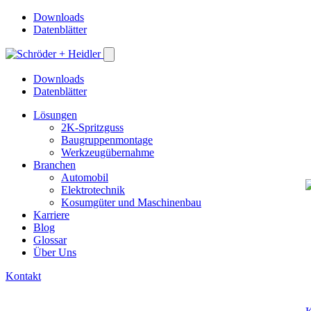
Downloads
Datenblätter
Downloads
Datenblätter
Lösungen
2K-Spritzguss
Baugruppenmontage
Werkzeugübernahme
Branchen
Automobil
Elektrotechnik
Kosumgüter und Maschinenbau
Karriere
Blog
Glossar
Über Uns
Kontakt