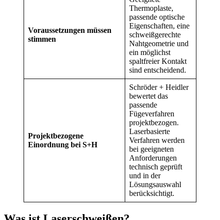
Thermoplaste,
passende optische
Eigenschaften, eine
Voraussetzungen müssen
schweißgerechte
stimmen
Nahtgeometrie und
ein möglichst
spaltfreier Kontakt
sind entscheidend.
Schröder + Heidler
bewertet das
passende
Fügeverfahren
projektbezogen.
Laserbasierte
Projektbezogene
Verfahren werden
Einordnung bei S+H
bei geeigneten
Anforderungen
technisch geprüft
und in der
Lösungsauswahl
berücksichtigt.
Was ist Laserschweißen?