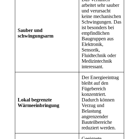
arbeitet sehr sauber
und verursacht
keine mechanischen
Schwingungen. Das
ist besonders bei
Sauber und
empfindlichen
schwingungsarm
Baugruppen aus
Elektronik,
Sensorik,
Fluidtechnik oder
Medizintechnik
interessant.
Der Energieeintrag
bleibt auf den
Fügebereich
konzentriert.
Lokal begrenzte
Dadurch können
Wärmeeinbringung
Verzug und
Belastung
angrenzender
Bauteilbereiche
reduziert werden.
Geeignete