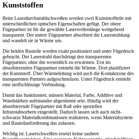
Kunststoffen
Beim Laserdurchstrahlschweißen werden zwei Kunststoffteile mit
unterschiedlichen optischen Eigenschaften gefügt. Der obere
Fügepartner ist für die gewählte Laserwellenlänge weitgehend
transparent. Der untere Fügepartner absorbiert die Laserstrahlung
und wandelt sie in Wärme um.
Die beiden Bauteile werden exakt positioniert und unter Fügedruck
gebracht. Der Laserstrahl durchdringt den transparenten
Fügepartner, ohne ihn wesentlich zu erwärmen. Erst im
absorbierenden Fügepartner entsteht die Wärme. Dort plastifiziert
der Kunststoff. Über Wärmeleitung wird auch die Kontaktzone des
transparenten Partners aufgeschmolzen. Unter Fügedruck entsteht
eine stoffschlüssige Verbindung.
Damit das funktioniert, müssen Material, Farbe, Additive und
Wandstärken aufeinander abgestimmt sein. Häufig wird der
absorbierende Fügepartner mit Ruß oder speziellen
Infrarotabsorbern eingestellt. Dadurch lassen sich auch nicht-
schwarze Materialkombinationen realisieren, wenn Materialsystem
und Bauteilanforderung das zulassen.
Wichtig ist: Laserschweißen ersetzt keine saubere