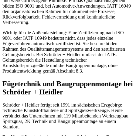
und werkstoffbezogene Einflüsse. Für das Qualitätsmanagement
bilden ISO 9001 und, bei Automotive-Anwendungen, IATF 16949
den organisatorischen Rahmen für dokumentierte Prozesse,
Rückverfolgbarkeit, Fehlervermeidung und kontinuierliche
Verbesserung.
Wichtig für die Außendarstellung: Eine Zertifizierung nach ISO
9001 oder IATF 16949 bedeutet nicht, dass jedes einzelne
Fügeverfahren automatisch zertifiziert ist. Sie beschreibt den
Rahmen des Qualitätsmanagementsystems und den zertifizierten
Geltungsbereich. Bei Schröder + Heidler umfasst der IATF-
Geltungsbereich die Herstellung technischer
Kunststoffspritzgießteile und die Baugruppenmontage, ohne
Produktentwicklung gemäß Abschnitt 8.3.
Fügetechnik und Baugruppenmontage bei
Schröder + Heidler
Schröder + Heidler fertigt seit 1991 im sächsischen Erzgebirge
technische Kunststoffbauteile und Spritzgießwerkzeuge. Heute
verbindet das Unternehmen mit 119 Mitarbeitenden Werkzeugbau,
Spritzguss, 2K-Technik und Baugruppenmontage an einem
Standort.