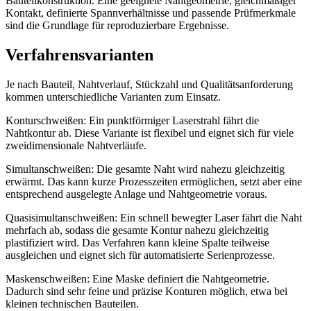
Bauteilkonstruktion. Eine geeignete Nahtgeometrie, gleichmäßiger
Kontakt, definierte Spannverhältnisse und passende Prüfmerkmale
sind die Grundlage für reproduzierbare Ergebnisse.
Verfahrensvarianten
Je nach Bauteil, Nahtverlauf, Stückzahl und Qualitätsanforderung
kommen unterschiedliche Varianten zum Einsatz.
Konturschweißen: Ein punktförmiger Laserstrahl fährt die
Nahtkontur ab. Diese Variante ist flexibel und eignet sich für viele
zweidimensionale Nahtverläufe.
Simultanschweißen: Die gesamte Naht wird nahezu gleichzeitig
erwärmt. Das kann kurze Prozesszeiten ermöglichen, setzt aber eine
entsprechend ausgelegte Anlage und Nahtgeometrie voraus.
Quasisimultanschweißen: Ein schnell bewegter Laser fährt die Naht
mehrfach ab, sodass die gesamte Kontur nahezu gleichzeitig
plastifiziert wird. Das Verfahren kann kleine Spalte teilweise
ausgleichen und eignet sich für automatisierte Serienprozesse.
Maskenschweißen: Eine Maske definiert die Nahtgeometrie.
Dadurch sind sehr feine und präzise Konturen möglich, etwa bei
kleinen technischen Bauteilen.