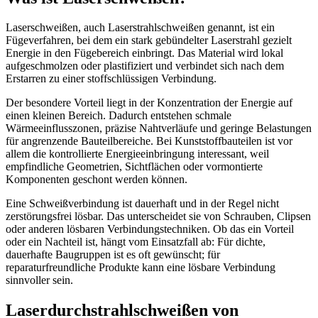
Laserschweißen, auch Laserstrahlschweißen genannt, ist ein
Fügeverfahren, bei dem ein stark gebündelter Laserstrahl gezielt
Energie in den Fügebereich einbringt. Das Material wird lokal
aufgeschmolzen oder plastifiziert und verbindet sich nach dem
Erstarren zu einer stoffschlüssigen Verbindung.
Der besondere Vorteil liegt in der Konzentration der Energie auf
einen kleinen Bereich. Dadurch entstehen schmale
Wärmeeinflusszonen, präzise Nahtverläufe und geringe Belastungen
für angrenzende Bauteilbereiche. Bei Kunststoffbauteilen ist vor
allem die kontrollierte Energieeinbringung interessant, weil
empfindliche Geometrien, Sichtflächen oder vormontierte
Komponenten geschont werden können.
Eine Schweißverbindung ist dauerhaft und in der Regel nicht
zerstörungsfrei lösbar. Das unterscheidet sie von Schrauben, Clipsen
oder anderen lösbaren Verbindungstechniken. Ob das ein Vorteil
oder ein Nachteil ist, hängt vom Einsatzfall ab: Für dichte,
dauerhafte Baugruppen ist es oft gewünscht; für
reparaturfreundliche Produkte kann eine lösbare Verbindung
sinnvoller sein.
Laserdurchstrahlschweißen von