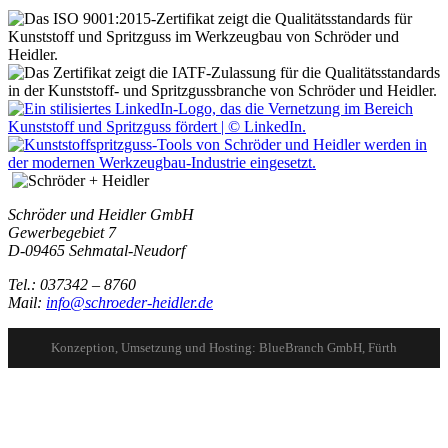
Schröder und Heidler GmbH
Gewerbegebiet 7
D-09465 Sehmatal-Neudorf
Tel.: 037342 – 8760
Mail:
info@schroeder-heidler.de
Konzeption, Umsetzung und Hosting: BlueBranch GmbH, Fürth