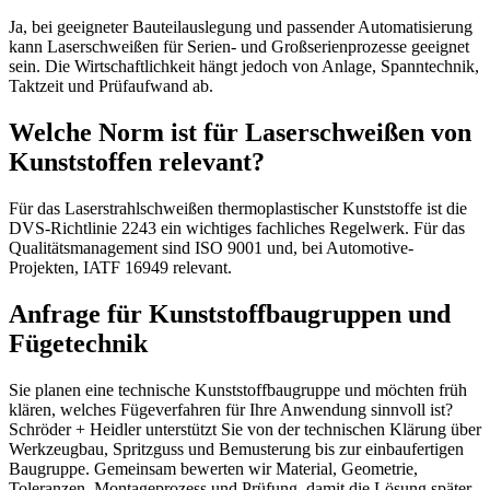
Ja, bei geeigneter Bauteilauslegung und passender Automatisierung
kann Laserschweißen für Serien- und Großserienprozesse geeignet
sein. Die Wirtschaftlichkeit hängt jedoch von Anlage, Spanntechnik,
Taktzeit und Prüfaufwand ab.
Welche Norm ist für Laserschweißen von
Kunststoffen relevant?
Für das Laserstrahlschweißen thermoplastischer Kunststoffe ist die
DVS-Richtlinie 2243 ein wichtiges fachliches Regelwerk. Für das
Qualitätsmanagement sind ISO 9001 und, bei Automotive-
Projekten, IATF 16949 relevant.
Anfrage für Kunststoffbaugruppen und
Fügetechnik
Sie planen eine technische Kunststoffbaugruppe und möchten früh
klären, welches Fügeverfahren für Ihre Anwendung sinnvoll ist?
Schröder + Heidler unterstützt Sie von der technischen Klärung über
Werkzeugbau, Spritzguss und Bemusterung bis zur einbaufertigen
Baugruppe. Gemeinsam bewerten wir Material, Geometrie,
Toleranzen, Montageprozess und Prüfung, damit die Lösung später